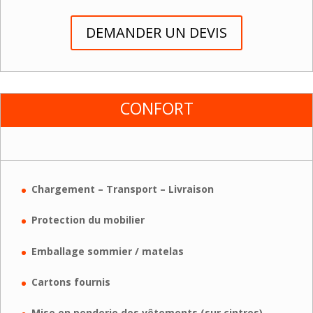
DEMANDER UN DEVIS
CONFORT
Chargement – Transport – Livraison
Protection du mobilier
Emballage sommier / matelas
Cartons fournis
Mise en penderie des vêtements (sur cintres)