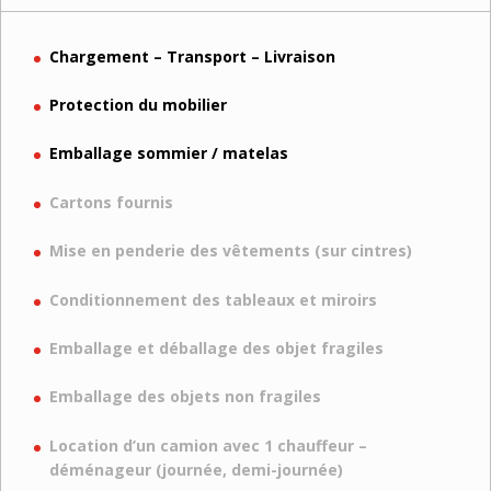
Chargement – Transport – Livraison
Protection du mobilier
Emballage sommier / matelas
Cartons fournis
Mise en penderie des vêtements (sur cintres)
Conditionnement des tableaux et miroirs
Emballage et déballage des objet fragiles
Emballage des objets non fragiles
Location d’un camion avec 1 chauffeur –
déménageur (journée, demi-journée)