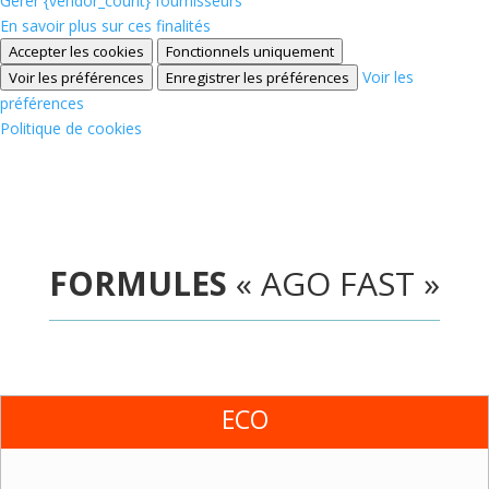
Gérer {vendor_count} fournisseurs
En savoir plus sur ces finalités
Accepter les cookies
Fonctionnels uniquement
Voir les
Voir les préférences
Enregistrer les préférences
préférences
Politique de cookies
FORMULES
« AGO FAST »
ECO