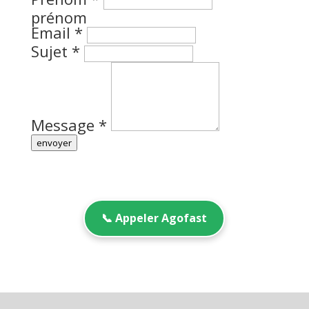
prénom
Email
*
Sujet
*
Message
*
envoyer
📞 Appeler Agofast