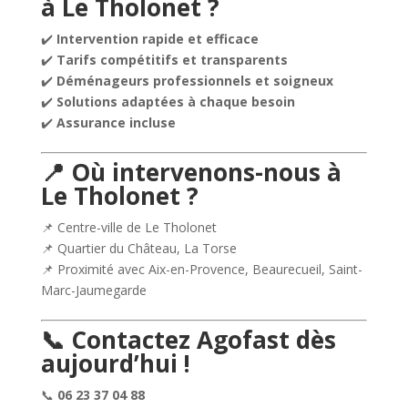
à Le Tholonet ?
✔️
Intervention rapide et efficace
✔️
Tarifs compétitifs et transparents
✔️
Déménageurs professionnels et soigneux
✔️
Solutions adaptées à chaque besoin
✔️
Assurance incluse
📍 Où intervenons-nous à
Le Tholonet ?
📌 Centre-ville de Le Tholonet
📌 Quartier du Château, La Torse
📌 Proximité avec Aix-en-Provence, Beaurecueil, Saint-
Marc-Jaumegarde
📞 Contactez Agofast dès
aujourd’hui !
📞
06 23 37 04 88